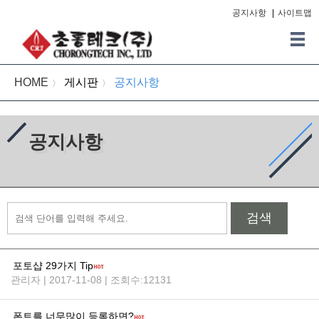
공지사항
|
사이트맵
HOME
게시판
공지사항
〉
〉
공지사항
검색
포토샵 29가지 Tip
관리자 | 2017-11-08 | 조회수:12131
폰트를 너무많이 등록하면?