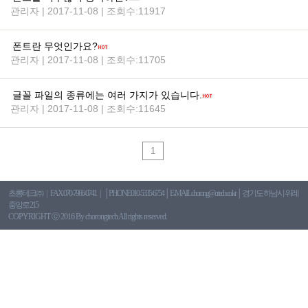
관리자 | 2017-11-08 | 조회수:11917
폰트란 무엇인가요?
관리자 | 2017-11-08 | 조회수:11705
글꼴 파일의 종류에는 여러 가지가 있습니다.
관리자 | 2017-11-08 | 조회수:11645
1
초롱테크㈜
FAX 070-7966-0741
│PHONE 010-5335-6754 │ E-MAIL chorong@crtech.co.kr │ 경기도 하남시 위례
중앙로 215
COPYRIGHT ⓒ 2016 By chorongtech All rights reserved.